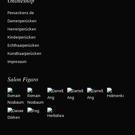
Onlineshop
Peruecken1.de
Damenperücken
Herrenperücken
Kinderperücken
Echthaarperücken
Kunsthaarperücken
Impressum
Salon Figaro