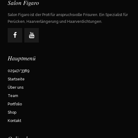
Salon Figaro
Salon Figaro ist der Profi für anspruchsvolle Frisuren. Ein Spezialist für
Perücken, Haarverlängerung und Haarverdichtungen.
Hauptmenü
02947/3389
Startseite
Über uns
Team
Portfolio
Shop
Kontakt