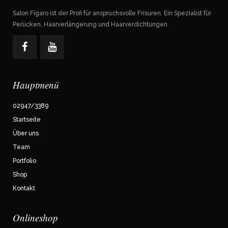
Salon Figaro ist der Profi für anspruchsvolle Frisuren. Ein Spezialist für
Perücken, Haarverlängerung und Haarverdichtungen.
Hauptmenü
02947/3389
Startseite
Über uns
Team
Portfolio
Shop
Kontakt
Onlineshop