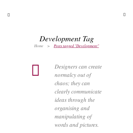
Development Tag
Home
>
Posts tagged "Development"
Designers can create
normalcy out of
chaos; they can
clearly communicate
ideas through the
organising and
manipulating of
words and pictures.