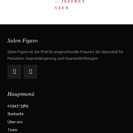
— JEFFREY
VEEN
Salon Figaro
Salon Figaro ist der Profi für anspruchsvolle Frisuren. Ein Spezialist für
Perücken, Haarverlängerung und Haarverdichtungen.
Hauptmenü
02947/3389
Startseite
Über uns
Team