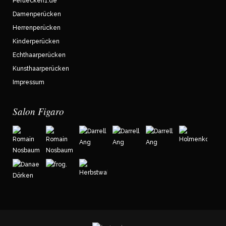
Peruecken1.de
Damenperücken
Herrenperücken
Kinderperücken
Echthaarperücken
Kunsthaarperücken
Impressum
Salon Figaro