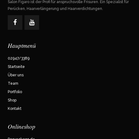
Salon Figaro ist der Profi für anspruchsvolle Frisuren. Ein Spezialist für
Perücken, Haarverlängerung und Haarverdichtungen.
Hauptmenü
02947/3389
Startseite
Über uns
Team
Portfolio
Shop
Kontakt
Onlineshop