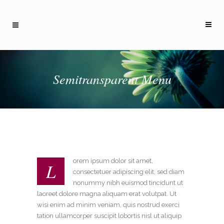
Semitransparent Menu
orem ipsum dolor sit amet,
L
consectetuer adipiscing elit, sed diam
nonummy nibh euismod tincidunt ut
laoreet dolore magna aliquam erat volutpat. Ut
wisi enim ad minim veniam, quis nostrud exerci
tation ullamcorper suscipit lobortis nisl ut aliquip