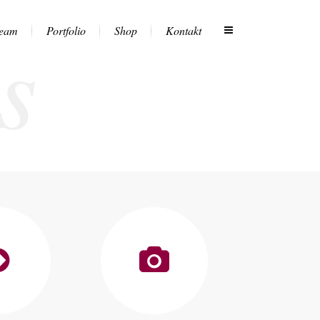
s
eam
Portfolio
Shop
Kontakt