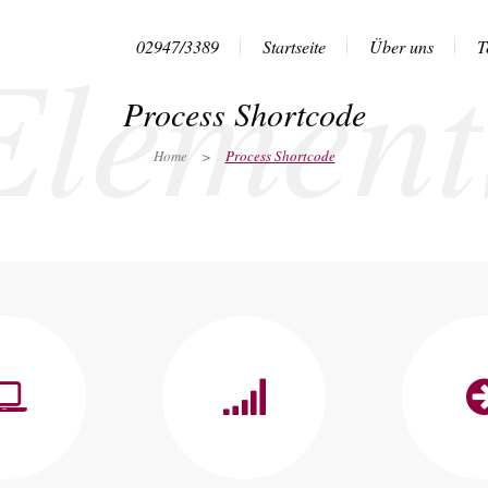
Element
02947/3389
Startseite
Über uns
T
Process Shortcode
Home
>
Process Shortcode