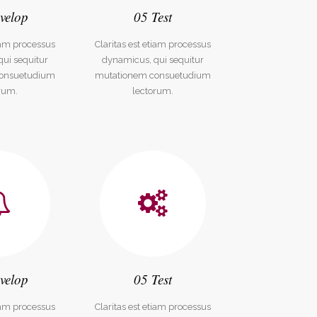
velop
05 Test
tiam processus
Claritas est etiam processus
ui sequitur
dynamicus, qui sequitur
onsuetudium
mutationem consuetudium
rum.
lectorum.
Salon Figaro
velop
05 Test
tiam processus
Claritas est etiam processus