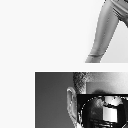
Salon Figaro
Ha